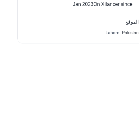
Jan 2023
On Xilancer since
الموقع
: Lahore
Pakistan