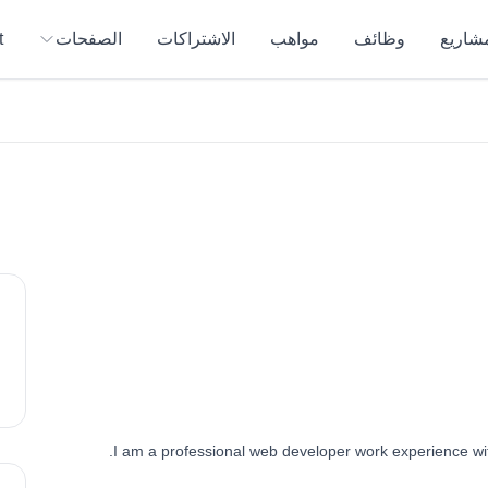
مشاريع
وظائف
مواهب
الاشتراكات
الصفحات
t
I am a professional web developer work experience with 