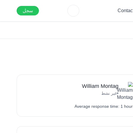
Contac
سجل
William Montag
غير نشط
Average response time: 1 hour