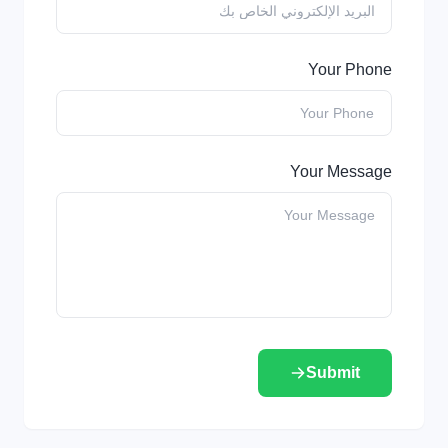
Your Phone
Your Message
Submit