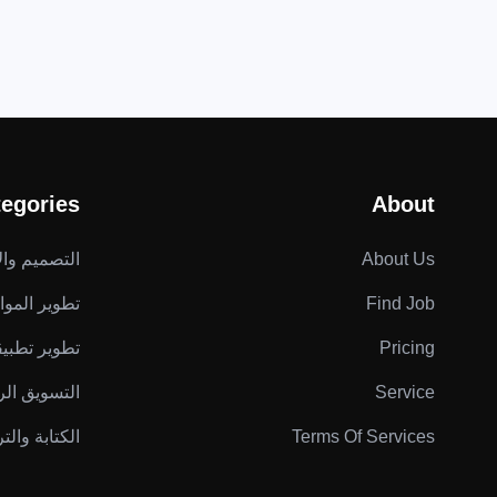
egories
About
About Us
التصميم والإ
Find Job
تطوير المواق
Pricing
تطوير تطبي
Service
التسويق ال
Terms Of Services
الكتابة والت