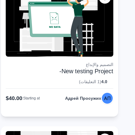
التصميم والإبداع
New testing Project-
4.0
(1 التعليقات)
$40.00
Адрей Просужих
Starting at: