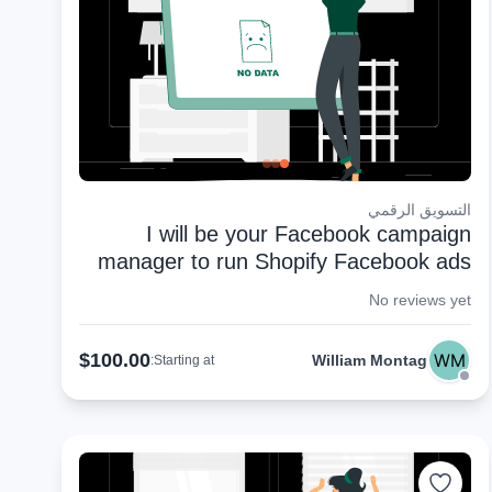
التسويق الرقمي
I will be your Facebook campaign
manager to run Shopify Facebook ads
No reviews yet
$100.00
William Montag
Starting at: