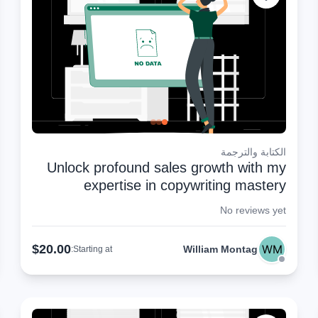
الكتابة والترجمة
Unlock profound sales growth with my
expertise in copywriting mastery
No reviews yet
$20.00
William Montag
Starting at: