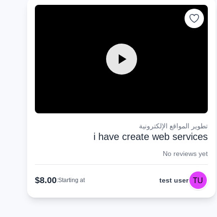
تطوير المواقع الإلكترونية
i have create web services
No reviews yet
$8.00
test user
Starting at: