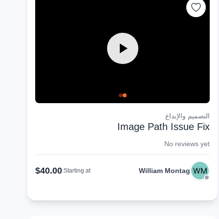
التصميم والإبداع
Image Path Issue Fix
No reviews yet
$40.00
William Montag
Starting at: