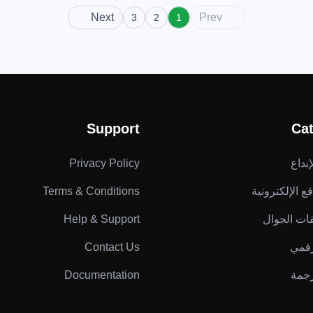
Next
Prev
3
2
1
Support
Cat
بداع
Privacy Policy
ع الإلكترونية
Terms & Conditions
قات الجوال
Help & Support
رقمي
Contact Us
رجمة
Documentation